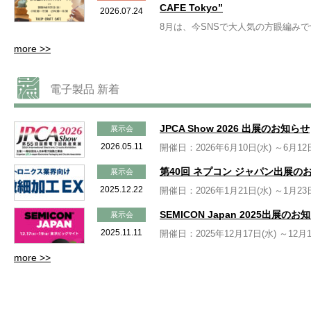
CAFE Tokyo”
2026.07.24
8月は、今SNSで大人気の方眼編み
more >>
電子製品 新着
JPCA Show 2026 出展のお知らせ
展示会
2026.05.11
開催日：2026年6月10日(水) ～6月12
第40回 ネプコン ジャパン出展の
展示会
2025.12.22
開催日：2026年1月21日(水) ～1月23
SEMICON Japan 2025出展のお
展示会
2025.11.11
開催日：2025年12月17日(水) ～12
more >>