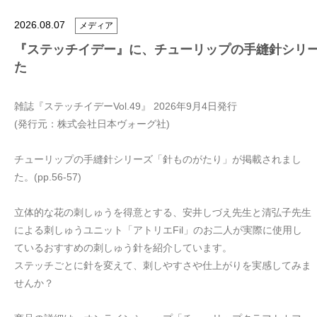
2026.08.07
メディア
『ステッチイデー』に、チューリップの手縫針シリ
た
雑誌『ステッチイデーVol.49』 2026年9月4日発行
(発行元：株式会社日本ヴォーグ社)
チューリップの手縫針シリーズ「針ものがたり」が掲載されまし
た。(pp.56-57)
立体的な花の刺しゅうを得意とする、安井しづえ先生と清弘子先生
による刺しゅうユニット「アトリエFil」のお二人が実際に使用し
ているおすすめの刺しゅう針を紹介しています。
ステッチごとに針を変えて、刺しやすさや仕上がりを実感してみま
せんか？