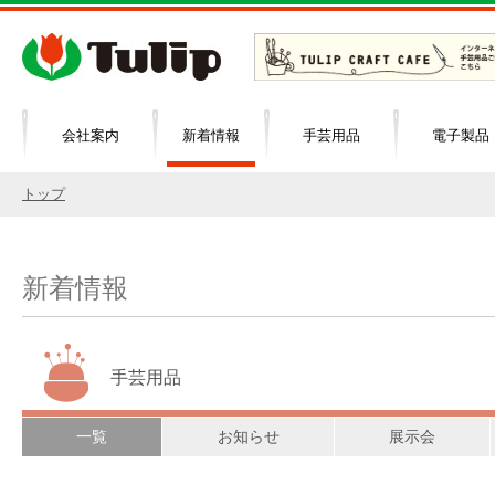
会社案内
新着情報
手芸用品
電子製品
トップ
新着情報
手芸用品
一覧
お知らせ
展示会