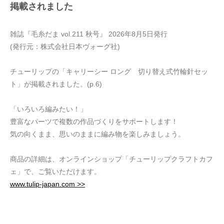
掲載されました
雑誌『毛糸だま vol.211 秋号』 2026年8月5日発行
(発行元：株式会社日本ヴォーグ社)
チューリップの「キャリーシー ロング 切り替え式竹輪針セッ
ト」が掲載されました。(p.6)
「いろいろ編みたい！」
豊富なパーツで複数の作品づくりをサポートします！
気の向くまま、思いのままに編み物を楽しみましょう。
商品の詳細は、オンラインショップ「チューリップクラフトカフ
ェ」で、ご覧いただけます。
www.tulip-japan.com >>