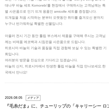
대나무 바늘 세트 Komorebi’​를 현장에서 구매하시는 고객님께는 특
별 사은품으로 인기 뜨개 용품인 amicolle 세트를 증정합니다.
뜨개질을 처음 시작하는 분부터 오랫동안 취미를 즐겨오신 분까지
누구나 반가워하실 특별한 선물입니다.
아울러 전시 기간 동안 튤립 부스에서 제품을 구매해 주시는 고객님
께는 비매품 에코백과 시침핀을 사은품으로 드립니다.
히로시마 바늘의 기술과 품질을 직접 경험해 보실 수 있는 특별한 기
회입니다.
여러분의 방문을 진심으로 기다리고 있겠습니다.
바늘의 산지, 히로시마에서 탄생한 튤립 바늘을 직접 만나보세요.한
국에서 만나요!
2026.08.05
メディア
『毛糸だま』に、チューリップの「キャリーシー ロ