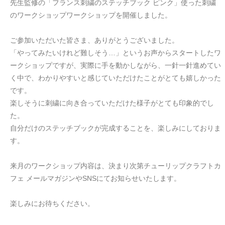
先生監修の「フランス刺繍のステッチブック ピンク」使った刺繍
のワークショップワークショップを開催しました。
ご参加いただいた皆さま、ありがとうございました。
「やってみたいけれど難しそう…」というお声からスタートしたワ
ークショップですが、実際に手を動かしながら、一針一針進めてい
く中で、わかりやすいと感じていただけたことがとても嬉しかった
です。
楽しそうに刺繍に向き合っていただけた様子がとても印象的でし
た。
自分だけのステッチブックが完成することを、楽しみにしておりま
す。
来月のワークショップ内容は、決まり次第チューリップクラフトカ
フェ メールマガジンやSNSにてお知らせいたします。
楽しみにお待ちください。