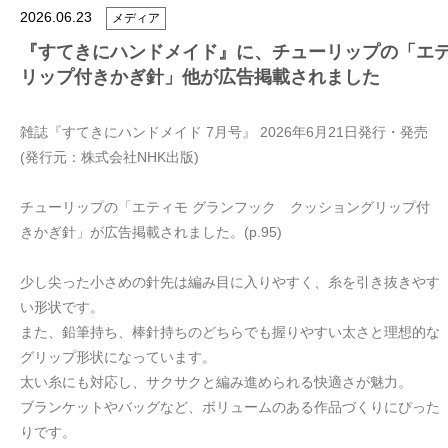
2026.06.23
メディア
『すてきにハンドメイド』に、チューリップの「エテ
リップ付きかぎ針」他が広告掲載されました
雑誌『すてきにハンドメイド 7月号』 2026年6月21日発行・発売
(発行元：株式会社NHK出版)
チューリップの「エティモ グランフック クッショングリップ付
きかぎ針」が広告掲載されました。(p.95)
少し尖った小さめの針先は編み目に入りやすく、糸を引き抜きやす
い形状です。
また、鉛筆持ち、棒針持ちのどちらでも握りやすい太さと理想的な
グリップ形状になっています。
太い糸にも対応し、サクサクと編み進められる快適さが魅力。
ブランケットやバッグなど、ボリュームのある作品づくりにぴった
りです。