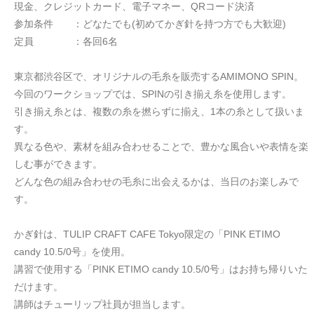
現金、クレジットカード、電子マネー、QRコード決済
参加条件 ：どなたでも(初めてかぎ針を持つ方でも大歓迎)
定員 ：各回6名
東京都渋谷区で、オリジナルの毛糸を販売するAMIMONO SPIN。
今回のワークショップでは、SPINの引き揃え糸を使用します。
引き揃え糸とは、複数の糸を撚らずに揃え、1本の糸として扱いま
す。
異なる色や、素材を組み合わせることで、豊かな風合いや表情を楽
しむ事ができます。
どんな色の組み合わせの毛糸に出会えるかは、当日のお楽しみで
す。
かぎ針は、TULIP CRAFT CAFE Tokyo限定の「PINK ETIMO
candy 10.5/0号」を使用。
講習で使用する「PINK ETIMO candy 10.5/0号」はお持ち帰りいた
だけます。
講師はチューリップ社員が担当します。