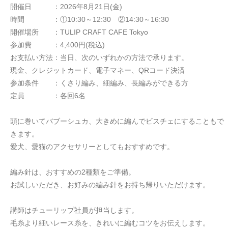
開催日 ：2026年8月21日(金)
時間 ：①10:30～12:30 ②14:30～16:30
開催場所 ：TULIP CRAFT CAFE Tokyo
参加費 ：4,400円(税込)
お支払い方法：当日、次のいずれかの方法で承ります。
現金、クレジットカード、電子マネー、QRコード決済
参加条件 ：くさり編み、細編み、長編みができる方
定員 ：各回6名
頭に巻いてバブーシュカ、大きめに編んでビスチェにすることもで
きます。
愛犬、愛猫のアクセサリーとしてもおすすめです。
編み針は、おすすめの2種類をご準備。
お試しいただき、お好みの編み針をお持ち帰りいただけます。
講師はチューリップ社員が担当します。
毛糸より細いレース糸を、きれいに編むコツをお伝えします。