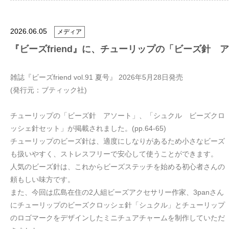
2026.06.05
メディア
『ビーズfriend』に、チューリップの「ビーズ針
雑誌『ビーズfriend vol.91 夏号』 2026年5月28日発売
(発行元：ブティック社)
チューリップの「ビーズ針 アソート」、「シュクル ビーズクロ
ッシェ針セット」が掲載されました。(pp.64-65)
チューリップのビーズ針は、適度にしなりがあるため小さなビーズ
も扱いやすく、ストレスフリーで安心して使うことができます。
人気のビーズ針は、これからビーズステッチを始める初心者さんの
頼もしい味方です。
また、今回は広島在住の2人組ビーズアクセサリー作家、3panさん
にチューリップのビーズクロッシェ針「シュクル」とチューリップ
のロゴマークをデザインしたミニチュアチャームを制作していただ